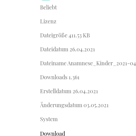
Beliebt
Lizenz
Dateigröße
411.53 KB
Dateidatum
26.04.2021
Dateiname
Anamnese_Kinder_2021-04
Downloads
1.361
Erstelldatum
26.04.2021
Änderungsdatum
03.05.2021
System
Download