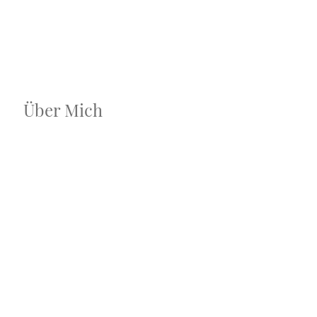
s
Über Mich