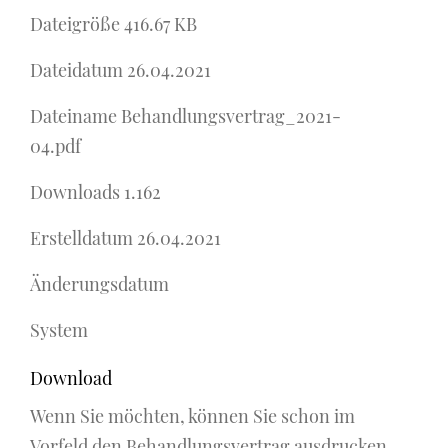
Dateigröße
416.67 KB
Dateidatum
26.04.2021
Dateiname
Behandlungsvertrag_2021-
04.pdf
Downloads
1.162
Erstelldatum
26.04.2021
Änderungsdatum
System
Download
Wenn Sie möchten, können Sie schon im
Vorfeld den Behandlungsvertrag ausdrucken